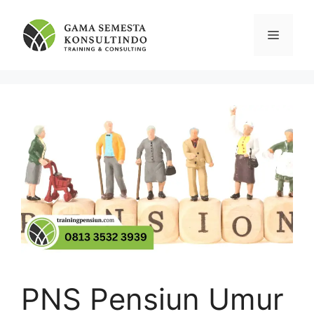
Skip
to
Menu
content
PNS Pensiun Umur