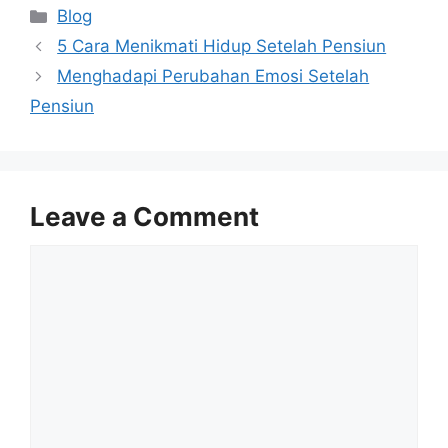
Categories
Blog
5 Cara Menikmati Hidup Setelah Pensiun
Menghadapi Perubahan Emosi Setelah
Pensiun
Leave a Comment
Comment