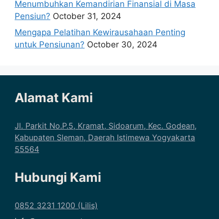
Menumbuhkan Kemandirian Finansial di Masa
Pensiun?
October 31, 2024
Mengapa Pelatihan Kewirausahaan Penting
untuk Pensiunan?
October 30, 2024
Alamat Kami
Jl. Parkit No.P.5, Kramat, Sidoarum, Kec. Godean,
Kabupaten Sleman, Daerah Istimewa Yogyakarta
55564
Hubungi Kami
0852 3231 1200 (Lilis)