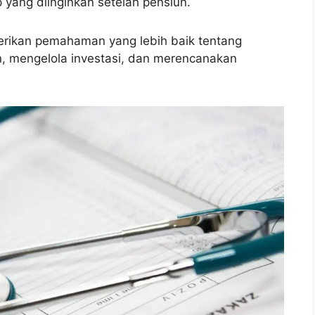
yang diinginkan setelah pensiun.
rikan pemahaman yang lebih baik tentang
, mengelola investasi, dan merencanakan