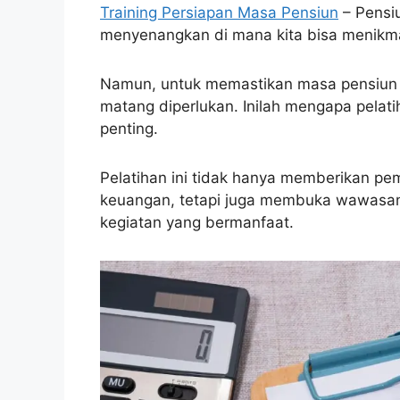
Training Persiapan Masa Pensiun
– Pensi
menyenangkan di mana kita bisa menikmat
Namun, untuk memastikan masa pensiun
matang diperlukan. Inilah mengapa pelat
penting.
Pelatihan ini tidak hanya memberikan 
keuangan, tetapi juga membuka wawasan
kegiatan yang bermanfaat.