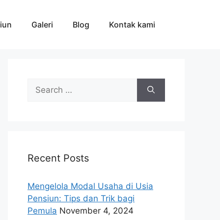
iun
Galeri
Blog
Kontak kami
Search
for:
Recent Posts
Mengelola Modal Usaha di Usia
Pensiun: Tips dan Trik bagi
Pemula
November 4, 2024