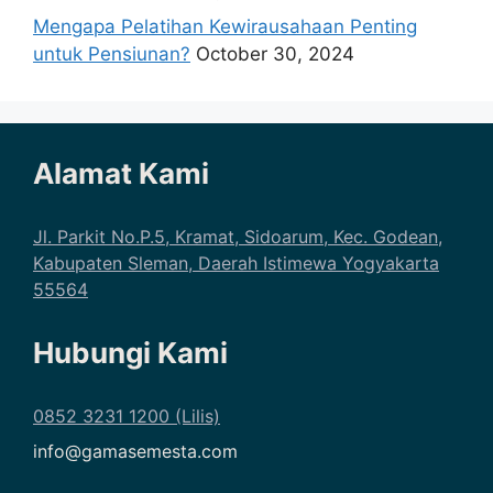
Mengapa Pelatihan Kewirausahaan Penting
untuk Pensiunan?
October 30, 2024
Alamat Kami
Jl. Parkit No.P.5, Kramat, Sidoarum, Kec. Godean,
Kabupaten Sleman, Daerah Istimewa Yogyakarta
55564
Hubungi Kami
0852 3231 1200 (Lilis)
info@gamasemesta.com