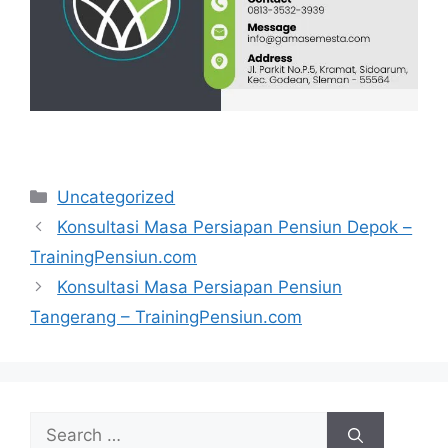
Categories
Uncategorized
Konsultasi Masa Persiapan Pensiun Depok –
TrainingPensiun.com
Konsultasi Masa Persiapan Pensiun
Tangerang – TrainingPensiun.com
Search