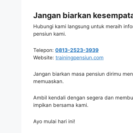
Jangan biarkan kesempatan
Hubungi kami langsung untuk meraih infor
pensiun kami.
Telepon:
0813-2523-3939
Website:
trainingpensiun.com
Jangan biarkan masa pensiun dirimu menj
memuaskan.
Ambil kendali dengan segera dan memb
impikan bersama kami.
Ayo mulai hari ini!