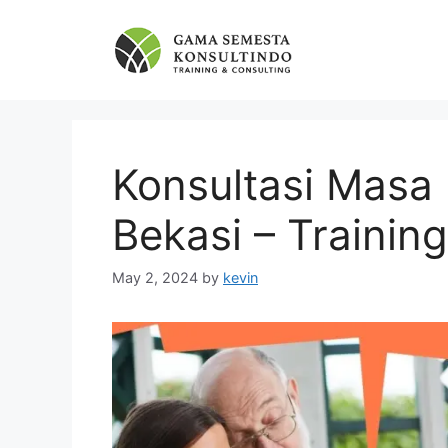
Skip
to
content
Konsultasi Masa
Bekasi – Traini
May 2, 2024
by
kevin