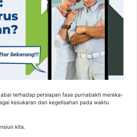
 abai terhadap persiapan fase purnabakti mereka-
agai kesukaran dan kegelisahan pada waktu
nsiun kita.