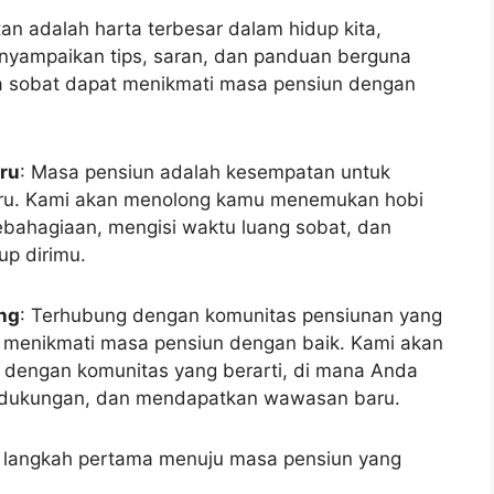
tan adalah harta terbesar dalam hidup kita,
nyampaikan tips, saran, dan panduan berguna
a sobat dapat menikmati masa pensiun dengan
ru
: Masa pensiun adalah kesempatan untuk
aru. Kami akan menolong kamu menemukan hobi
ebahagiaan, mengisi waktu luang sobat, dan
p dirimu.
ng
: Terhubung dengan komunitas pensiunan yang
k menikmati masa pensiun dengan baik. Kami akan
engan komunitas yang berarti, di mana Anda
 dukungan, dan mendapatkan wawasan baru.
l langkah pertama menuju masa pensiun yang