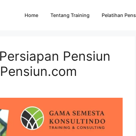
Home
Tentang Training
Pelatihan Pens
 Persiapan Pensiun
ngPensiun.com