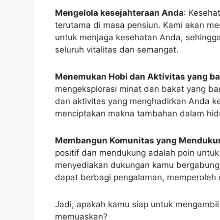
Mengelola kesejahteraan Anda
: Keseha
terutama di masa pensiun. Kami akan me
untuk menjaga kesehatan Anda, sehingg
seluruh vitalitas dan semangat.
Menemukan Hobi dan Aktivitas yang ba
mengeksplorasi minat dan bakat yang b
dan aktivitas yang menghadirkan Anda k
menciptakan makna tambahan dalam hidu
Membangun Komunitas yang Menduku
positif dan mendukung adalah poin untu
menyediakan dukungan kamu bergabung d
dapat berbagi pengalaman, memperoleh
Jadi, apakah kamu siap untuk mengambi
memuaskan?