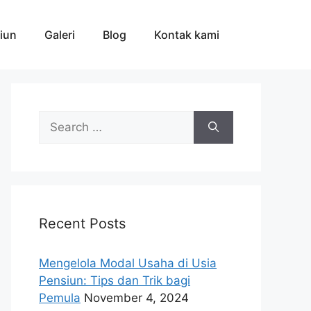
iun
Galeri
Blog
Kontak kami
Search
for:
Recent Posts
Mengelola Modal Usaha di Usia
Pensiun: Tips dan Trik bagi
Pemula
November 4, 2024