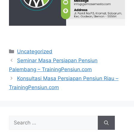
Categories
Uncategorized
Seminar Masa Persiapan Pensiun
Palembang – TrainingPensiun.com
Konsultasi Masa Persiapan Pensiun Riau –
TrainingPensiun.com
Search
for: