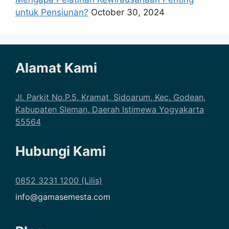
untuk Pensiunan?
October 30, 2024
Alamat Kami
Jl. Parkit No.P.5, Kramat, Sidoarum, Kec. Godean,
Kabupaten Sleman, Daerah Istimewa Yogyakarta
55564
Hubungi Kami
0852 3231 1200 (Lilis)
info@gamasemesta.com