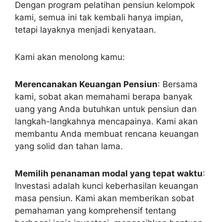
uang yang Anda butuhkan untuk pensiun dan
langkah-langkahnya mencapainya. Kami akan
membantu Anda membuat rencana keuangan
yang solid dan tahan lama.
Memilih penanaman modal yang tepat waktu
:
Investasi adalah kunci keberhasilan keuangan
masa pensiun. Kami akan memberikan sobat
pemahaman yang komprehensif tentang
berbagai jenis investasi, mengasihkan bantuan
kamu memilih portofolio yang tepat dengan
tujuan keuangan dan toleransi risiko Anda.
Mengelola kebugaran dirimu
: Kesehatan
adalah komoditas terbesar dalam hidup kita,
terutama di masa pensiun. Kami akan
memberikan tips, saran, dan panduan handal