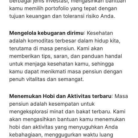
untuk menjaga kesehatan kamu, sehingga
kamu dapat menikmati masa pensiun dengan
penuh vitalitas dan semangat.
Menemukan Hobi dan Aktivitas terbaru
: Masa
pensiun adalah kesempatan untuk
mengeksplorasi minat dan bakat terbaru. Kami
akan mengasihkan bantuan kamu menemukan
hobi dan aktivitas yang menyuguhkan Anda
kebahagiaan, menggugurkan waktu luang
sobat, dan memberikan makna tambahan
dalam hidup sobat.
Membangun Komunitas yang bermoral
:
Terhubung dengan komunitas pensiunan yang
positif dan mendukung adalah poin untuk
menikmati masa pensiun dengan baik. Kami
akan melayani dirimu bergabung dengan