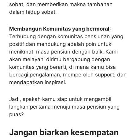
komunitas yang berarti, di mana kamu bisa
berbagi pengalaman, memperoleh support, dan
mendapatkan inspirasi.
Jadi, apakah kamu siap untuk mengambil
langkah pertama menuju masa pensiun yang
puas?
Jangan biarkan kesempatan
ini terlewat.
Hubungi kami dengan segera untuk mengambil
informasi lebih lanjut tentang program training
pensiun kami.
Telepon:
0813-2523-3939
Website:
trainingpensiun.com