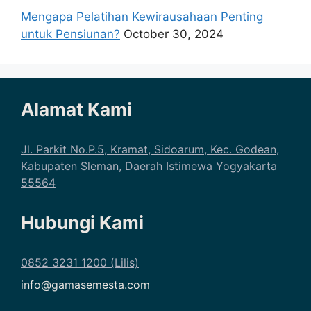
Mengapa Pelatihan Kewirausahaan Penting
untuk Pensiunan?
October 30, 2024
Alamat Kami
Jl. Parkit No.P.5, Kramat, Sidoarum, Kec. Godean,
Kabupaten Sleman, Daerah Istimewa Yogyakarta
55564
Hubungi Kami
0852 3231 1200 (Lilis)
info@gamasemesta.com