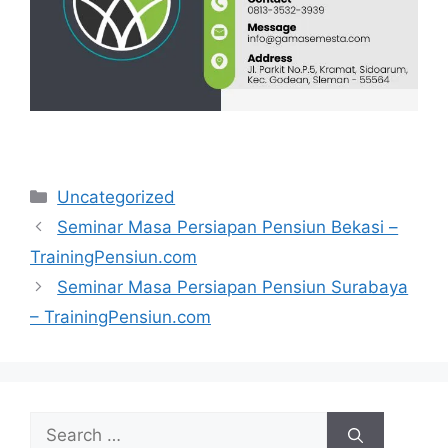
Categories
Uncategorized
Seminar Masa Persiapan Pensiun Bekasi –
TrainingPensiun.com
Seminar Masa Persiapan Pensiun Surabaya
– TrainingPensiun.com
Search