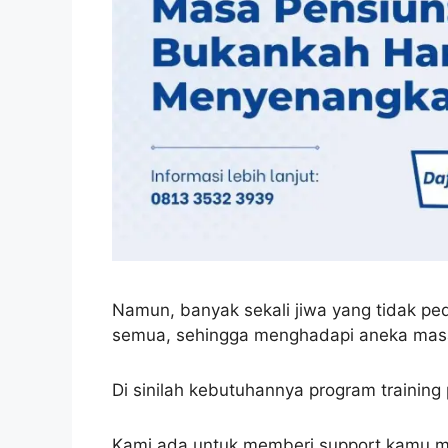
Namun, banyak sekali jiwa yang tidak pe
semua, sehingga menghadapi aneka masal
Di sinilah kebutuhannya program training 
Kami ada untuk memberi support kamu m