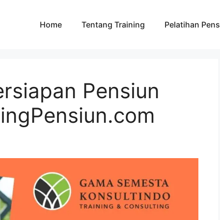
Home
Tentang Training
Pelatihan Pens
rsiapan Pensiun
ningPensiun.com