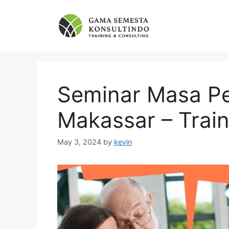
Skip
to
content
Seminar Masa Pe
Makassar – Trai
May 3, 2024
by
kevin