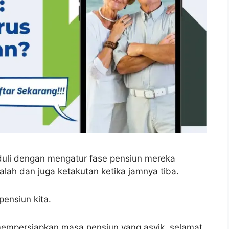
duli dengan mengatur fase pensiun mereka
ah dan juga ketakutan ketika jamnya tiba.
pensiun kita.
empersiapkan masa pensiun yang asyik, selamat,