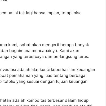
emua ini tak lagi hanya impian, tetapi bisa
sama kami, sobat akan mengerti berapa banyak
n dan bagaimana mencapainya. Kami akan
gan yang terpercaya dan berlangsung terus.
 Investasi adalah alat kunci keberhasilan keuangan
obat pemahaman yang luas tentang berbagai
portofolio yang sesuai dengan tujuan keuangan
ehatan adalah komoditas terbesar dalam hidup