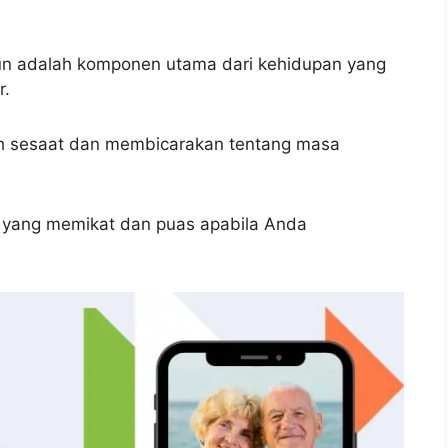
un adalah komponen utama dari kehidupan yang
r.
h sesaat dan membicarakan tentang masa
 yang memikat dan puas apabila Anda