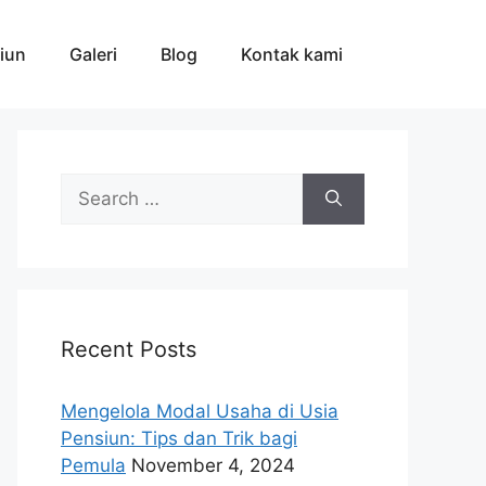
iun
Galeri
Blog
Kontak kami
Search
for:
Recent Posts
Mengelola Modal Usaha di Usia
Pensiun: Tips dan Trik bagi
Pemula
November 4, 2024