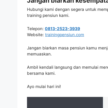
Jangan biarkan kesempatan
Hubungi kami dengan segera untuk memper
training pensiun kami.
Telepon:
0813-2523-3939
Website:
trainingpensiun.com
Jangan biarkan masa pensiun kamu menja
memuaskan.
Ambil kendali langsung dan memulai me
bersama kami.
Ayo mulai hari ini!