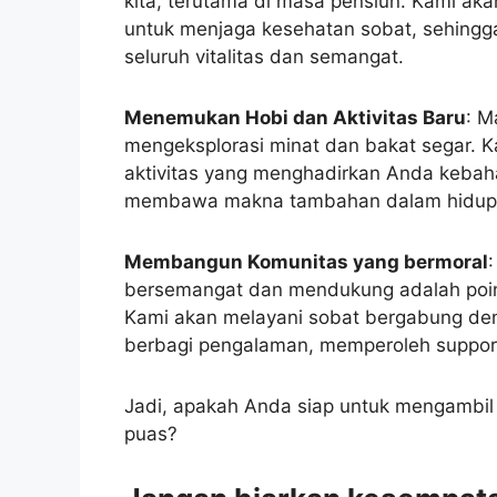
kita, terutama di masa pensiun. Kami ak
untuk menjaga kesehatan sobat, sehingg
seluruh vitalitas dan semangat.
Menemukan Hobi dan Aktivitas Baru
: M
mengeksplorasi minat dan bakat segar.
aktivitas yang menghadirkan Anda kebah
membawa makna tambahan dalam hidup
Membangun Komunitas yang bermoral
bersemangat dan mendukung adalah poin
Kami akan melayani sobat bergabung den
berbagi pengalaman, memperoleh suppo
Jadi, apakah Anda siap untuk mengambi
puas?