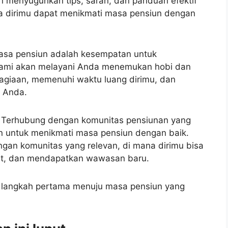
an menyuguhkan tips, saran, dan panduan efektif
a dirimu dapat menikmati masa pensiun dengan
asa pensiun adalah kesempatan untuk
 Kami akan melayani Anda menemukan hobi dan
agiaan, memenuhi waktu luang dirimu, dan
 Anda.
: Terhubung dengan komunitas pensiunan yang
 untuk menikmati masa pensiun dengan baik.
gan komunitas yang relevan, di mana dirimu bisa
rt, dan mendapatkan wawasan baru.
l langkah pertama menuju masa pensiun yang