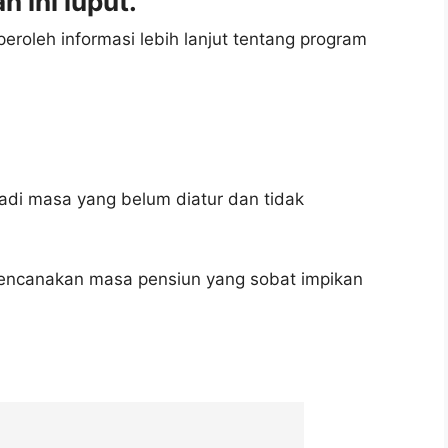
 ini luput.
oleh informasi lebih lanjut tentang program
di masa yang belum diatur dan tidak
rencanakan masa pensiun yang sobat impikan