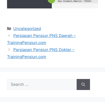
Categories
Uncategorized
Persiapan Pensiun PNS Daerah –
TrainingPensiun.com
Persiapan Pensiun PNS Dokter –
TrainingPensiun.com
Search
for: