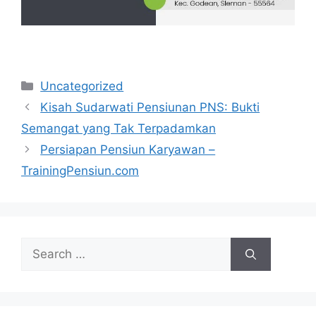
Categories
Uncategorized
Kisah Sudarwati Pensiunan PNS: Bukti
Semangat yang Tak Terpadamkan
Persiapan Pensiun Karyawan –
TrainingPensiun.com
Search
for: