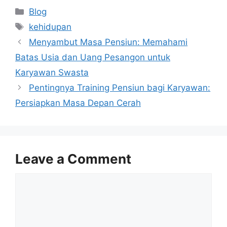
Categories
Blog
Tags
kehidupan
Menyambut Masa Pensiun: Memahami
Batas Usia dan Uang Pesangon untuk
Karyawan Swasta
Pentingnya Training Pensiun bagi Karyawan:
Persiapkan Masa Depan Cerah
Leave a Comment
Comment