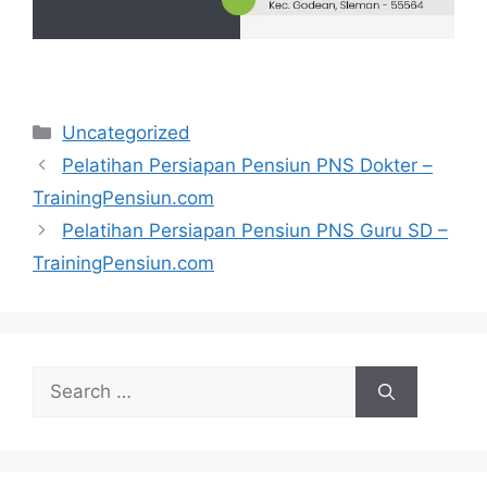
Categories
Uncategorized
Pelatihan Persiapan Pensiun PNS Dokter –
TrainingPensiun.com
Pelatihan Persiapan Pensiun PNS Guru SD –
TrainingPensiun.com
Search
for: