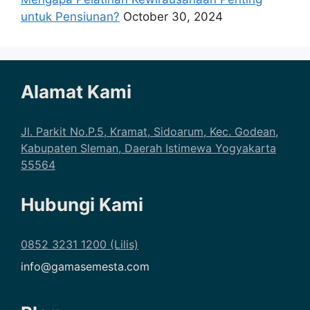
untuk Pensiunan?
October 30, 2024
Alamat Kami
Jl. Parkit No.P.5, Kramat, Sidoarum, Kec. Godean,
Kabupaten Sleman, Daerah Istimewa Yogyakarta
55564
Hubungi Kami
0852 3231 1200 (Lilis)
info@gamasemesta.com