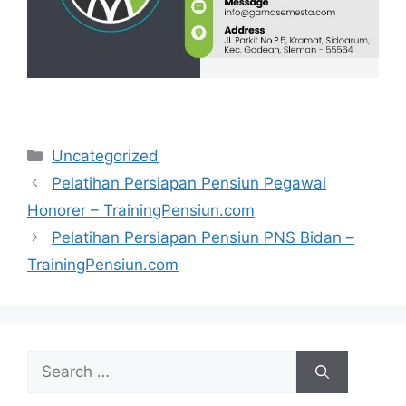
Categories
Uncategorized
Pelatihan Persiapan Pensiun Pegawai
Honorer – TrainingPensiun.com
Pelatihan Persiapan Pensiun PNS Bidan –
TrainingPensiun.com
Search
for: