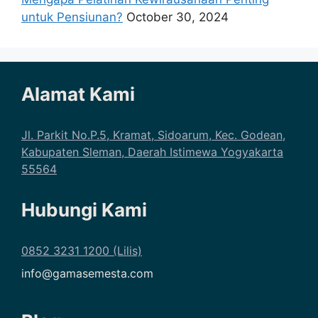
untuk Pensiunan?
October 30, 2024
Alamat Kami
Jl. Parkit No.P.5, Kramat, Sidoarum, Kec. Godean,
Kabupaten Sleman, Daerah Istimewa Yogyakarta
55564
Hubungi Kami
0852 3231 1200 (Lilis)
info@gamasemesta.com