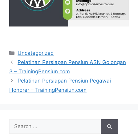
Categories
Uncategorized
Pelatihan Persiapan Pensiun ASN Golongan
3 – TrainingPensiun.com
Pelatihan Persiapan Pensiun Pegawai
Honorer – TrainingPensiun.com
Search
for: