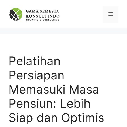
Skip
to
Menu
content
Pelatihan
Persiapan
Memasuki Masa
Pensiun: Lebih
Siap dan Optimis