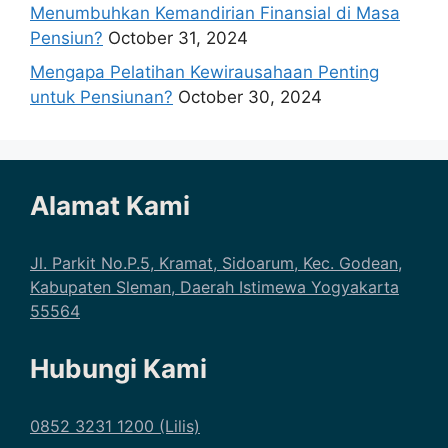
Menumbuhkan Kemandirian Finansial di Masa
Pensiun?
October 31, 2024
Mengapa Pelatihan Kewirausahaan Penting
untuk Pensiunan?
October 30, 2024
Alamat Kami
Jl. Parkit No.P.5, Kramat, Sidoarum, Kec. Godean,
Kabupaten Sleman, Daerah Istimewa Yogyakarta
55564
Hubungi Kami
0852 3231 1200 (Lilis)