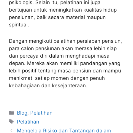
psikologis. Selain itu, pelatihan ini juga
bertujuan untuk meningkatkan kualitas hidup
pensiunan, baik secara material maupun
spiritual.
Dengan mengikuti pelatihan persiapan pensiun,
para calon pensiunan akan merasa lebih siap
dan percaya diri dalam menghadapi masa
depan. Mereka akan memiliki pandangan yang
lebih positif tentang masa pensiun dan mampu
menikmati setiap momen dengan penuh
kebahagiaan dan kesejahteraan.
Categories
Blog
,
Pelatihan
Tags
Pelatihan
Mengelola Risiko dan Tantangan dalam