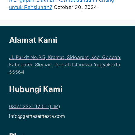
untuk Pensiunan?
October 30, 2024
Alamat Kami
Jl. Parkit No.P.5, Kramat, Sidoarum, Kec. Godean,
Kabupaten Sleman, Daerah Istimewa Yogyakarta
55564
Hubungi Kami
0852 3231 1200 (Lilis)
info@gamasemesta.com