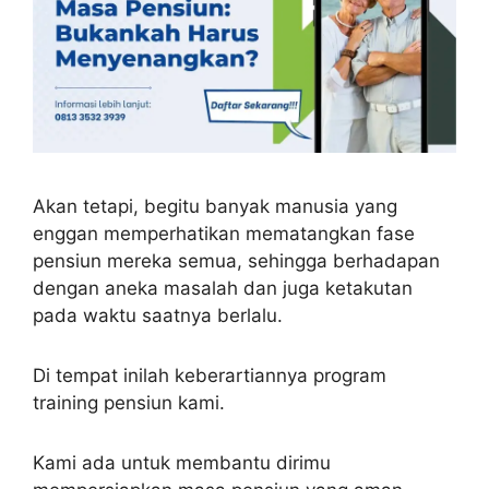
Akan tetapi, begitu banyak manusia yang
enggan memperhatikan mematangkan fase
pensiun mereka semua, sehingga berhadapan
dengan aneka masalah dan juga ketakutan
pada waktu saatnya berlalu.
Di tempat inilah keberartiannya program
training pensiun kami.
Kami ada untuk membantu dirimu