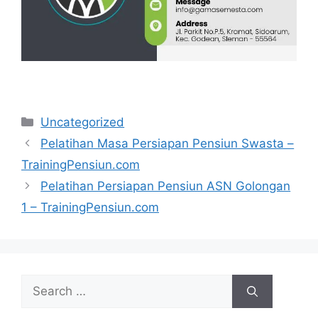
Categories
Uncategorized
Pelatihan Masa Persiapan Pensiun Swasta –
TrainingPensiun.com
Pelatihan Persiapan Pensiun ASN Golongan
1 – TrainingPensiun.com
Search
for: