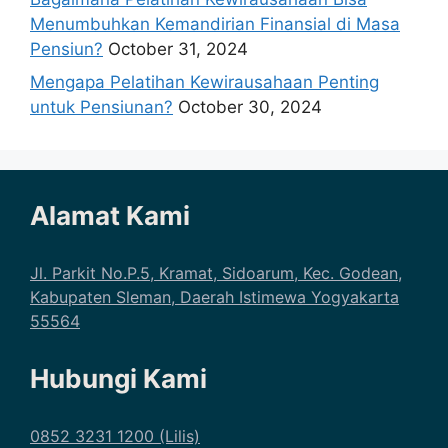
Menumbuhkan Kemandirian Finansial di Masa
Pensiun?
October 31, 2024
Mengapa Pelatihan Kewirausahaan Penting
untuk Pensiunan?
October 30, 2024
Alamat Kami
Jl. Parkit No.P.5, Kramat, Sidoarum, Kec. Godean,
Kabupaten Sleman, Daerah Istimewa Yogyakarta
55564
Hubungi Kami
0852 3231 1200 (Lilis)