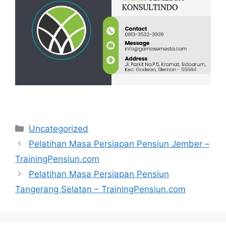
Categories
Uncategorized
Pelatihan Masa Persiapan Pensiun Jember –
TrainingPensiun.com
Pelatihan Masa Persiapan Pensiun
Tangerang Selatan – TrainingPensiun.com