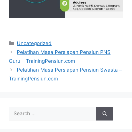
Categories
Uncategorized
Pelatihan Masa Persiapan Pensiun PNS
Guru – TrainingPensiun.com
Pelatihan Masa Persiapan Pensiun Swasta –
TrainingPensiun.com
Search
for: