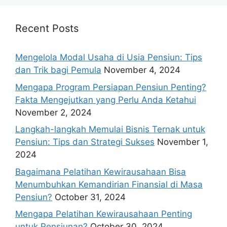
Recent Posts
Mengelola Modal Usaha di Usia Pensiun: Tips
dan Trik bagi Pemula
November 4, 2024
Mengapa Program Persiapan Pensiun Penting?
Fakta Mengejutkan yang Perlu Anda Ketahui
November 2, 2024
Langkah-langkah Memulai Bisnis Ternak untuk
Pensiun: Tips dan Strategi Sukses
November 1,
2024
Bagaimana Pelatihan Kewirausahaan Bisa
Menumbuhkan Kemandirian Finansial di Masa
Pensiun?
October 31, 2024
Mengapa Pelatihan Kewirausahaan Penting
untuk Pensiunan?
October 30, 2024