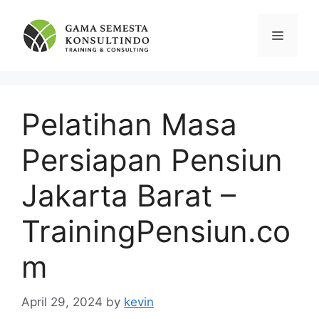
Skip
to
Menu
content
Pelatihan Masa
Persiapan Pensiun
Jakarta Barat –
TrainingPensiun.co
m
April 29, 2024
by
kevin