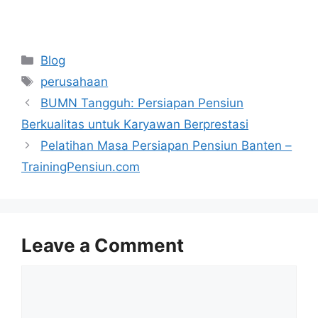
Categories
Blog
Tags
perusahaan
BUMN Tangguh: Persiapan Pensiun
Berkualitas untuk Karyawan Berprestasi
Pelatihan Masa Persiapan Pensiun Banten –
TrainingPensiun.com
Leave a Comment
Comment