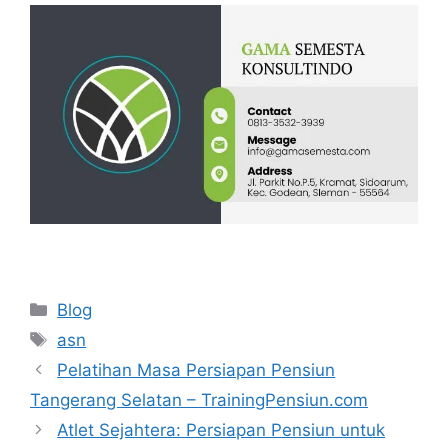
Categories
Blog
Tags
asn
Pelatihan Masa Persiapan Pensiun
Tangerang Selatan – TrainingPensiun.com
Atlet Sejahtera: Persiapan Pensiun untuk