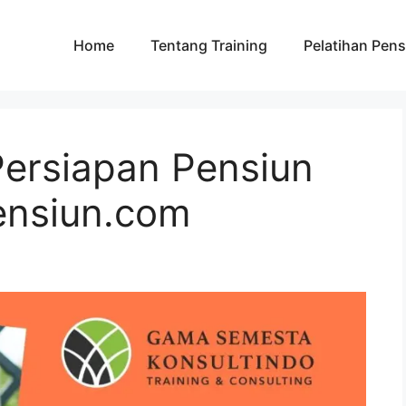
Home
Tentang Training
Pelatihan Pens
Persiapan Pensiun
ensiun.com