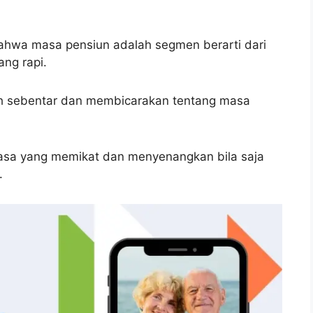
ahwa masa pensiun adalah segmen berarti dari
ng rapi.
h sebentar dan membicarakan tentang masa
asa yang memikat dan menyenangkan bila saja
.