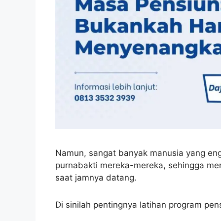
Namun, sangat banyak manusia yang e
purnabakti mereka-mereka, sehingga men
saat jamnya datang.
Di sinilah pentingnya latihan program pens