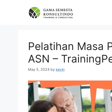
Skip
to
content
Pelatihan Masa 
ASN – TrainingP
May 5, 2024
by
kevin