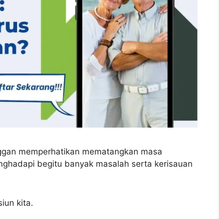
nggan memperhatikan mematangkan masa
ghadapi begitu banyak masalah serta kerisauan
iun kita.