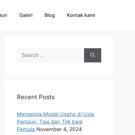
iun
Galeri
Blog
Kontak kami
Search
for:
Recent Posts
Mengelola Modal Usaha di Usia
Pensiun: Tips dan Trik bagi
Pemula
November 4, 2024