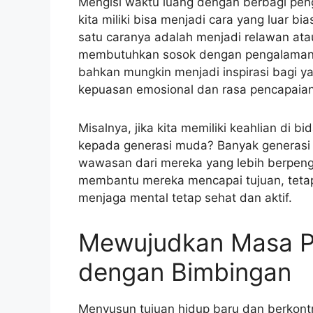
Mengisi waktu luang dengan berbagi pen
kita miliki bisa menjadi cara yang luar b
satu caranya adalah menjadi relawan at
membutuhkan sosok dengan pengalaman
bahkan mungkin menjadi inspirasi bagi yan
kepuasan emosional dan rasa pencapaian 
Misalnya, jika kita memiliki keahlian di
kepada generasi muda? Banyak generasi
wawasan dari mereka yang lebih berpeng
membantu mereka mencapai tujuan, tetap
menjaga mental tetap sehat dan aktif.
Mewujudkan Masa Pe
dengan Bimbingan
Menyusun tujuan hidup baru dan berkontr