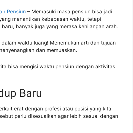
ah Pensiun
– Memasuki masa pensiun bisa jadi
yang menantikan kebebasan waktu, tetapi
n baru, banyak juga yang merasa kehilangan arah.
a dalam waktu luang! Menemukan arti dan tujuan
 menyenangkan dan memuaskan.
ita bisa mengisi waktu pensiun dengan aktivitas
dup Baru
rkait erat dengan profesi atau posisi yang kita
rsebut perlu disesuaikan agar lebih sesuai dengan