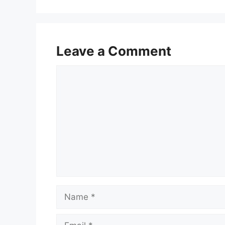
Leave a Comment
Comment
Name
Email