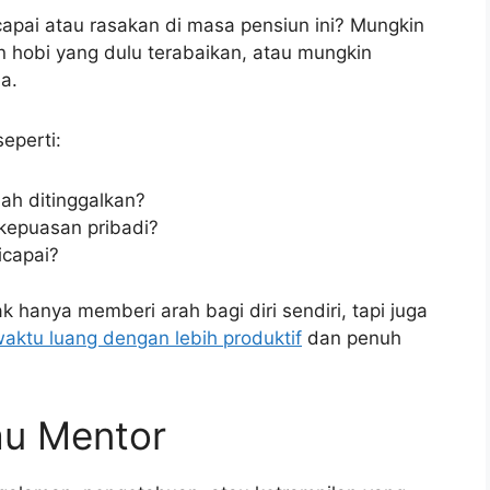
 capai atau rasakan di masa pensiun ini? Mungkin
 hobi yang dulu terabaikan, atau mungkin
a.
eperti:
ah ditinggalkan?
kepuasan pribadi?
icapai?
 hanya memberi arah bagi diri sendiri, tapi juga
aktu luang dengan lebih produktif
dan penuh
au Mentor