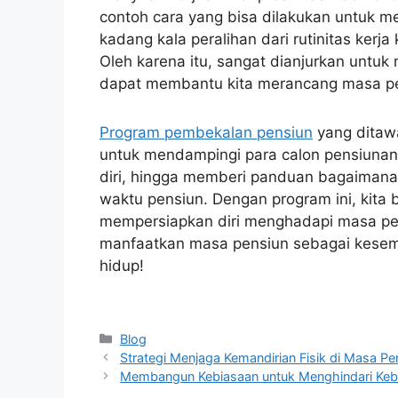
contoh cara yang bisa dilakukan untuk 
kadang kala peralihan dari rutinitas ker
Oleh karena itu, sangat dianjurkan untu
dapat membantu kita merancang masa pen
Program pembekalan pensiun
yang ditaw
untuk mendampingi para calon pensiunan
diri, hingga memberi panduan bagaimana
waktu pensiun. Dengan program ini, kit
mempersiapkan diri menghadapi masa pens
manfaatkan masa pensiun sebagai kese
hidup!
Categories
Blog
Strategi Menjaga Kemandirian Fisik di Masa Pe
Membangun Kebiasaan untuk Menghindari Keb