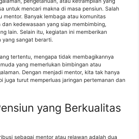
galaman, pengetahuan, atau ketrampilan yang
iasa untuk mencari makna di masa pensiun. Salah
au mentor. Banyak lembaga atau komunitas
 dan kedewasaan yang siap membimbing,
g lain. Selain itu, kegiatan ini memberikan
yang sangat berarti.
 bidang tertentu, mengapa tidak membagikannya
 muda yang memerlukan bimbingan atau
alaman. Dengan menjadi mentor, kita tak hanya
i juga turut memperluas jaringan pertemanan dan
nsiun yang Berkualitas
ibusi sebagai mentor atau relawan adalah dua