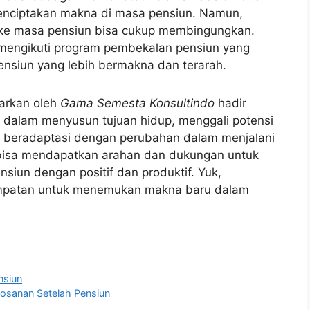
menciptakan makna di masa pensiun. Namun,
ja ke masa pensiun bisa cukup membingungkan.
k mengikuti program pembekalan pensiun yang
siun yang lebih bermakna dan terarah.
arkan oleh
Gama Semesta Konsultindo
hadir
 dalam menyusun tujuan hidup, menggali potensi
 beradaptasi dengan perubahan dalam menjalani
a bisa mendapatkan arahan dan dukungan untuk
iun dengan positif dan produktif. Yuk,
mpatan untuk menemukan makna baru dalam
nsiun
osanan Setelah Pensiun