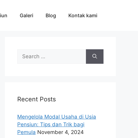
iun
Galeri
Blog
Kontak kami
Search
for:
Recent Posts
Mengelola Modal Usaha di Usia
Pensiun: Tips dan Trik bagi
Pemula
November 4, 2024