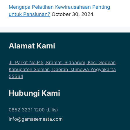
Mengapa Pelatihan Kewirausahaan Penting
untuk Pensiunan?
October 30, 2024
Alamat Kami
Jl. Parkit No.P.5, Kramat, Sidoarum, Kec. Godean,
Kabupaten Sleman, Daerah Istimewa Yogyakarta
55564
Hubungi Kami
0852 3231 1200 (Lilis)
info@gamasemesta.com