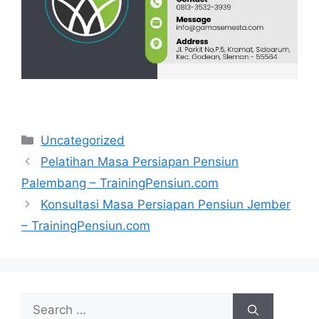
Categories
Uncategorized
Pelatihan Masa Persiapan Pensiun
Palembang – TrainingPensiun.com
Konsultasi Masa Persiapan Pensiun Jember
– TrainingPensiun.com
Search