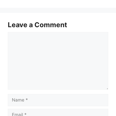
Leave a Comment
Comment
Name
Email