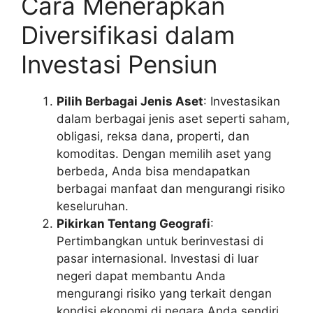
Cara Menerapkan
Diversifikasi dalam
Investasi Pensiun
Pilih Berbagai Jenis Aset
: Investasikan
dalam berbagai jenis aset seperti saham,
obligasi, reksa dana, properti, dan
komoditas. Dengan memilih aset yang
berbeda, Anda bisa mendapatkan
berbagai manfaat dan mengurangi risiko
keseluruhan.
Pikirkan Tentang Geografi
:
Pertimbangkan untuk berinvestasi di
pasar internasional. Investasi di luar
negeri dapat membantu Anda
mengurangi risiko yang terkait dengan
kondisi ekonomi di negara Anda sendiri.