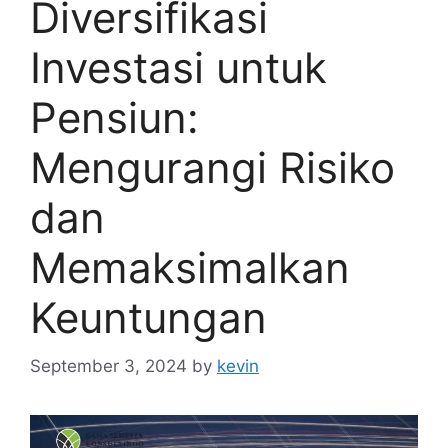
Diversifikasi
Investasi untuk
Pensiun:
Mengurangi Risiko
dan
Memaksimalkan
Keuntungan
September 3, 2024
by
kevin