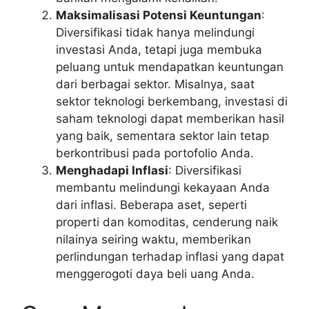
Maksimalisasi Potensi Keuntungan
:
Diversifikasi tidak hanya melindungi
investasi Anda, tetapi juga membuka
peluang untuk mendapatkan keuntungan
dari berbagai sektor. Misalnya, saat
sektor teknologi berkembang, investasi di
saham teknologi dapat memberikan hasil
yang baik, sementara sektor lain tetap
berkontribusi pada portofolio Anda.
Menghadapi Inflasi
: Diversifikasi
membantu melindungi kekayaan Anda
dari inflasi. Beberapa aset, seperti
properti dan komoditas, cenderung naik
nilainya seiring waktu, memberikan
perlindungan terhadap inflasi yang dapat
menggerogoti daya beli uang Anda.