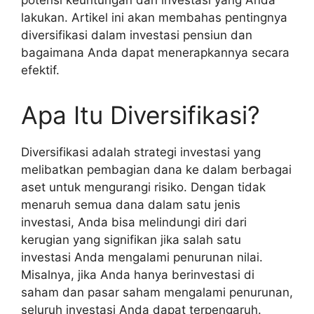
lakukan. Artikel ini akan membahas pentingnya
diversifikasi dalam investasi pensiun dan
bagaimana Anda dapat menerapkannya secara
efektif.
Apa Itu Diversifikasi?
Diversifikasi adalah strategi investasi yang
melibatkan pembagian dana ke dalam berbagai
aset untuk mengurangi risiko. Dengan tidak
menaruh semua dana dalam satu jenis
investasi, Anda bisa melindungi diri dari
kerugian yang signifikan jika salah satu
investasi Anda mengalami penurunan nilai.
Misalnya, jika Anda hanya berinvestasi di
saham dan pasar saham mengalami penurunan,
seluruh investasi Anda dapat terpengaruh.