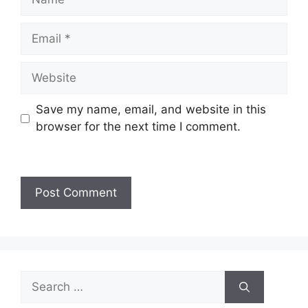
Email
Website
Save my name, email, and website in this
browser for the next time I comment.
Search
for: